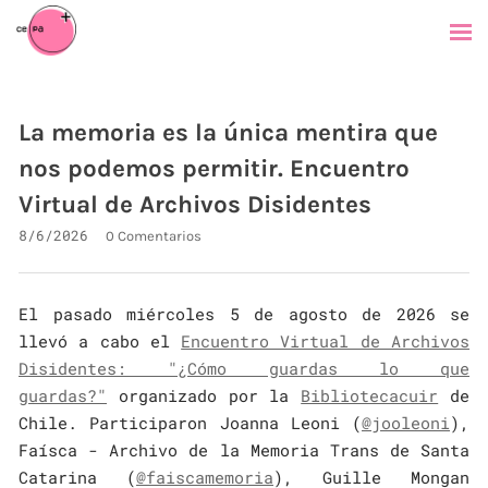
La memoria es la única mentira que
nos podemos permitir. Encuentro
Virtual de Archivos Disidentes
8/6/2026
0 Comentarios
El pasado miércoles 5 de agosto de 2026 se
llevó a cabo el
Encuentro Virtual de Archivos
Disidentes: "¿Cómo guardas lo que
guardas?"
organizado por la
Bibliotecacuir
de
Chile. Participaron Joanna Leoni (
@jooleoni
),
Faísca - Archivo de la Memoria Trans de Santa
Catarina (
@faiscamemoria
), Guille Mongan