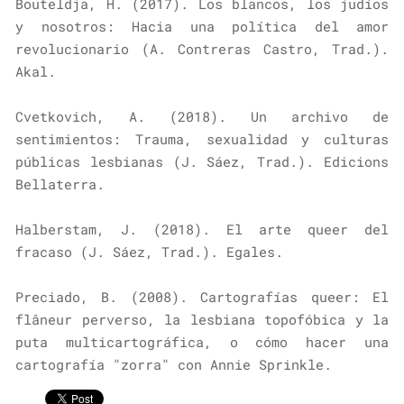
Bouteldja, H. (2017). Los blancos, los judíos
y nosotros: Hacia una política del amor
revolucionario (A. Contreras Castro, Trad.).
Akal.
Cvetkovich, A. (2018). Un archivo de
sentimientos: Trauma, sexualidad y culturas
públicas lesbianas (J. Sáez, Trad.). Edicions
Bellaterra.
Halberstam, J. (2018). El arte queer del
fracaso (J. Sáez, Trad.). Egales.
Preciado, B. (2008). Cartografías queer: El
flâneur perverso, la lesbiana topofóbica y la
puta multicartográfica, o cómo hacer una
cartografía "zorra" con Annie Sprinkle.