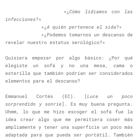
«¿
Cómo lidiamos con las
infecciones
?»
«¿
A quién pertenece el sida
?»
«¿Podemos tomarnos un descanso de
revelar nuestro estatus serológico?»
Quisiera empezar por algo básico: ¿Por qué
elegiste un sofá y no una mesa, cama o
esterilla que también podrían
ser considerados
elementos para el descanso?
Emmanuel Cortés (EC). [
Luce un poco
sorprendido y sonríe
]. Es muy buena pregunta.
Uhmm, lo que me hizo escoger el sofá fue la
idea crear algo que me permitiera coser más
ampliamente y tener una superficie un poco más
adaptada para que pueda ser portátil. También