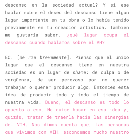
descanso en la sociedad actual? Y si ese
hablar sobre el deseo del descanso tiene algún
lugar importante en tu obra o lo había tenido
previamente en tu creación artística. También
me gustaría saber,
¿qué lugar ocupa el
descanso cuando hablamos sobre el VH?
EC. [
Se ríe brevemente
]. Pienso que el único
lugar que el descanso tiene en nuestra
sociedad es un lugar de
shame:
de culpa o de
vergüenza, de ser perezoso por no querer
trabajar o querer producir algo. Entonces esta
idea de producir todo y todo el tiempo de
nuestra vida.
Bueno, el descanso es todo lo
opuesto a eso. Me quise basar en esa idea y,
quizás, tratar de traerla hacia las sinergias
del VIH. Nos dimos cuenta que, las personas
que vivimos con VIH, escondemos mucho nuestro