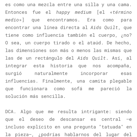
es como una mezcla entre una silla y una cama.
Entonces fue el
happy medium
[el «
término
medio
»] que encontramos. Era como para
encontrar una línea directa al
Aids Quilt
, que
tiene como influencia también el cuerpo, ¿no?
O sea, un cuerpo tirado o el ataúd. De hecho,
las dimensiones son más o menos las mismas que
las de un rectángulo del
Aids Quilt
. Así, al
integrar esta historia que nos acompaña,
surgió naturalmente incorporar esas
influencias. Finalmente, una camita plegable
que funcionara como sofá me pareció la
solución más sencilla.
DCA. Algo que me resulta intrigante: siendo
que el deseo de descansar es central —e
incluso explícito en una pregunta "tatuada" en
la pieza—, ¿podrías hablarnos del lugar del