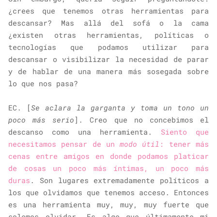
¿crees que tenemos otras herramientas para
descansar? Mas allá del sofá o la cama
¿existen otras herramientas, políticas o
tecnologías que podamos utilizar para
descansar o visibilizar la necesidad de parar
y de hablar de una manera más sosegada sobre
lo que nos pasa?
EC. [
Se aclara la garganta y toma un tono un
poco más serio
]. Creo que no concebimos el
descanso como una herramienta.
Siento que
necesitamos pensar de un
modo útil
: tener más
cenas entre amigos en donde podamos platicar
de cosas un poco más íntimas, un poco más
duras
. Son lugares extremadamente políticos a
los que olvidamos que tenemos acceso. Entonces
es una herramienta muy, muy, muy fuerte que
solemos olvidar. Es algo que últimamente mi