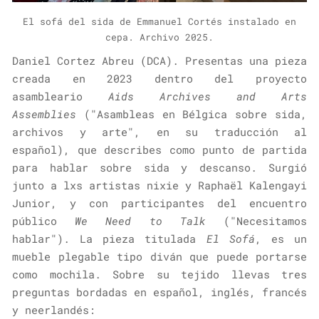
El sofá del sida de Emmanuel Cortés instalado en
cepa. Archivo 2025.
Daniel Cortez Abreu (DCA). Presentas una pieza
creada en 2023 dentro del proyecto
asambleario
Aids Archives and Arts
Assemblies
("Asambleas en Bélgica sobre sida,
archivos y arte", en su traducción al
español), que describes como punto de partida
para hablar sobre sida y descanso. Surgió
junto a lxs artistas nixie y Raphaël Kalengayi
Junior, y con participantes del encuentro
público
We Need to Talk
("Necesitamos
hablar"). La pieza titulada
El Sofá
, es un
mueble plegable tipo diván que puede portarse
como mochila. Sobre su tejido llevas tres
preguntas bordadas en español, inglés, francés
y neerlandés: